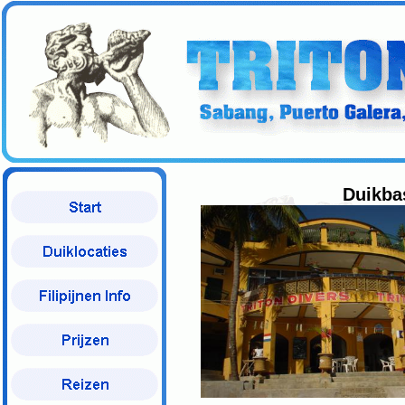
Duikbas